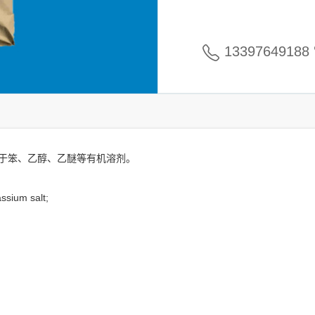
13397649188
于笨、乙醇、乙醚等有机溶剂。
ssium salt;