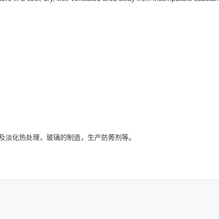
及淡化热处理，玻璃的制造，生产
防莠剂等。