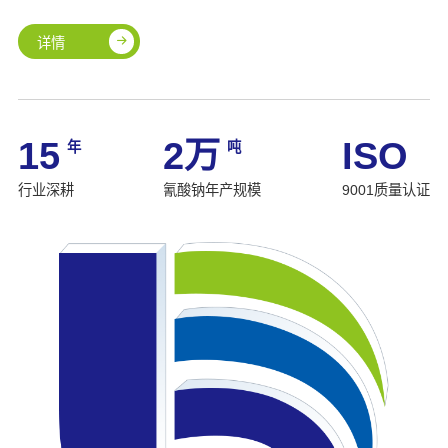
详情
15
2
ISO
万
年
吨
行业深耕
氰酸钠年产规模
9001质量认证