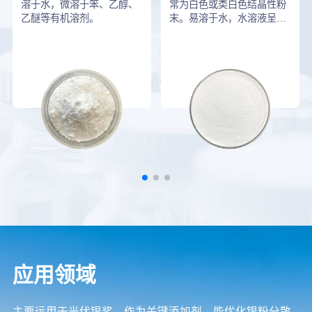
溶于水，微溶于笨、乙醇、
常为白色或类白色结晶性粉
乙醚等有机溶剂。
末。易溶于水，水溶液呈碱
性。
应用领域
​主要运用于光伏银浆，作为关键添加剂，能优化银粉分散