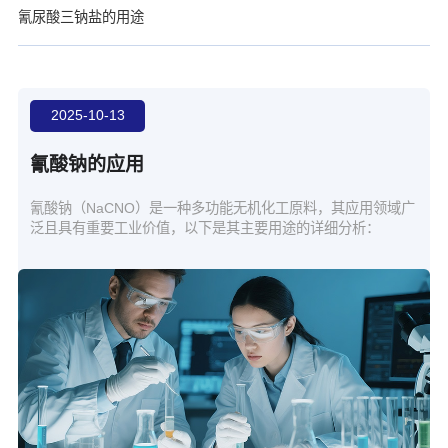
氰尿酸三钠盐的用途
2025-10-13
氰酸钠的应用
氰酸钠（NaCNO）是一种多功能无机化工原料，其应用领域广
泛且具有重要工业价值，以下是其主要用途的详细分析：