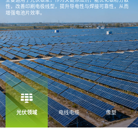
性，改善印刷电极线型，提升导电性与焊接可靠性，从而
增强电池片效率。
光伏领域
电线电缆
像塑