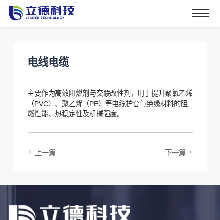
电线电缆
主要作为高效阻燃剂与交联改性剂，用于提升聚氯乙烯
（PVC）、聚乙烯（PE）等电缆护套与绝缘材料的阻
燃性能、热稳定性及机械强度。
上一篇
下一篇