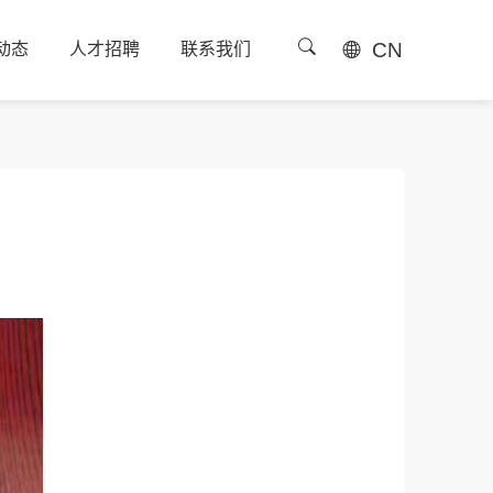
CN
动态
人才招聘
联系我们
动态
人才招聘
联系我们