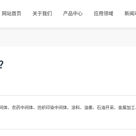
网站首页
关于我们
产品中心
应用领域
新闻
网站首页
关于我们
产品中心
应用领域
新闻
？
间体、农药中间体、仿织印染中间体、涂料、油墨、石油开采、金属加工、