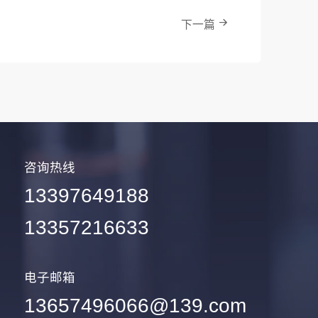
下一篇
咨询热线
13397649188
13357216633
电子邮箱
13657496066@139.com