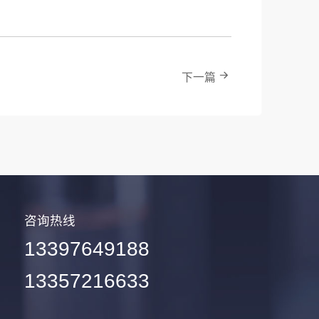
下一篇
咨询热线
13397649188
13357216633